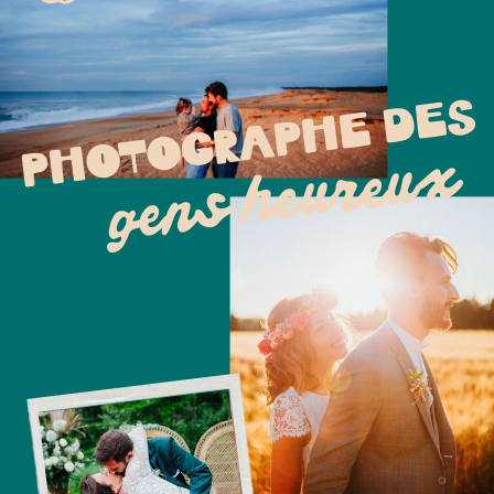
PHOTOGRAPHE DES
gens heureux