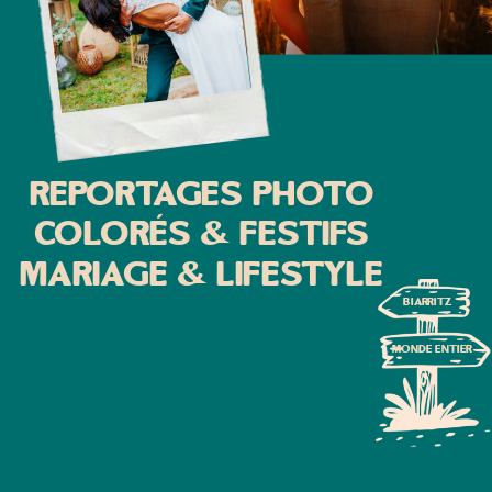
Reportages photo
colorés & festifs
mariage & lifestyle
Biarritz
monde entier