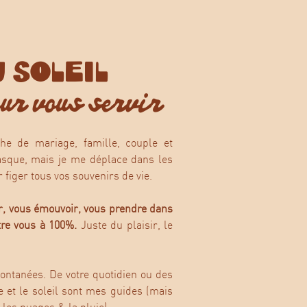
 SOLEIL
ur vous servir
phe de mariage, famille, couple et
basque, mais je me déplace dans les
 figer tous vos souvenirs de vie.
r, vous émouvoir, vous prendre dans
être vous à 100%.
Juste du plaisir, le
ontanées. De votre quotidien ou des
e et le soleil sont mes guides (mais