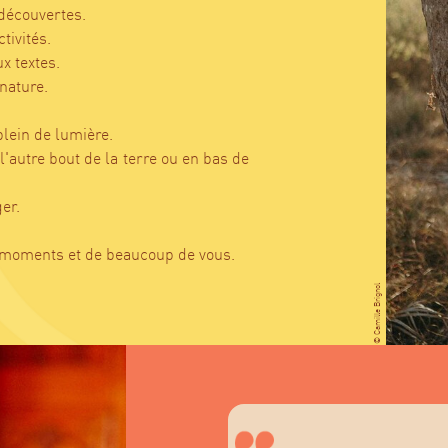
e découvertes.
ctivités.
x textes.
 nature.
plein de lumière.
 l'autre bout de la terre ou en bas de
er.
 moments et de beaucoup de vous.
© Camille Brignol