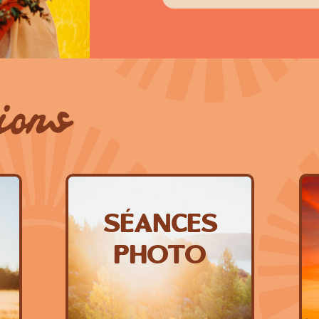
ions
Séances
photo