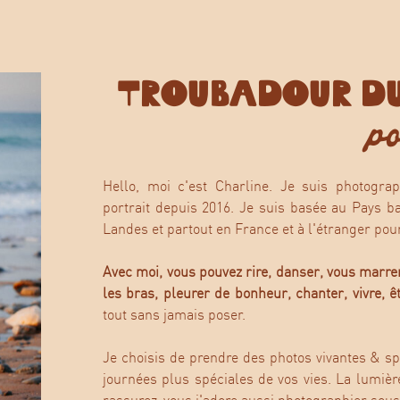
TROUBADOUR DU
po
Hello, moi c'est Charline. Je suis photogra
portrait depuis 2016. Je suis basée au Pays 
Landes et partout en France et à l'étranger pour
Avec moi, vous pouvez rire, danser, vous marre
les bras, pleurer de bonheur, chanter, vivre, 
tout sans jamais poser.
Je choisis de prendre des photos vivantes & sp
journées plus spéciales de vos vies. La lumièr