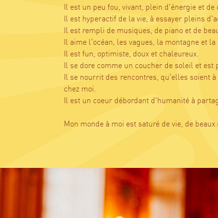
Il est un peu fou, vivant, plein d'énergie et d
Il est hyperactif de la vie, à essayer pleins d'a
Il est rempli de musiques, de piano et de beau
Il aime l'océan, les vagues, la montagne et la
Il est fun, optimiste, doux et chaleureux.
Il se dore comme un coucher de soleil et est 
Il se nourrit des rencontres, qu'elles soient à
chez moi.
Il est un coeur débordant d'humanité à partag
Mon monde à moi est saturé de vie, de beaux