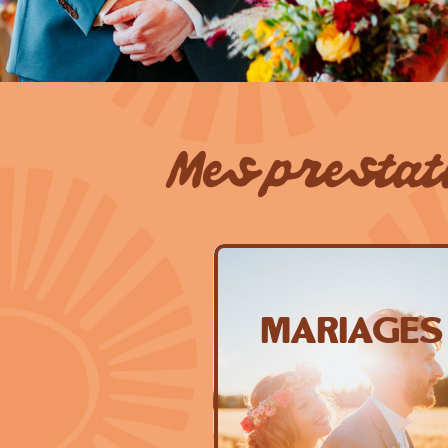
Mes prestat
Mariages