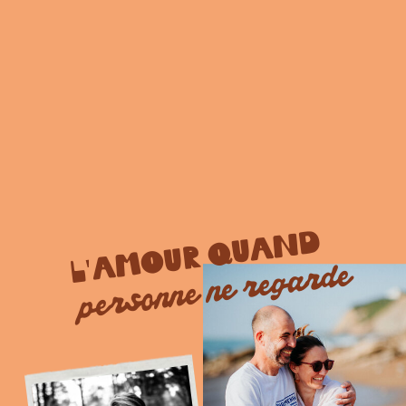
L'AMOUR QUAND
personne ne regarde