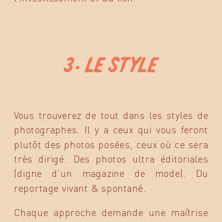
3. LE STYLE
Vous trouverez de tout dans les styles de
photographes. Il y a ceux qui vous feront
plutôt des photos posées, ceux où ce sera
très dirigé. Des photos ultra éditoriales
(digne d’un magazine de mode). Du
reportage vivant & spontané.
Chaque approche demande une maîtrise