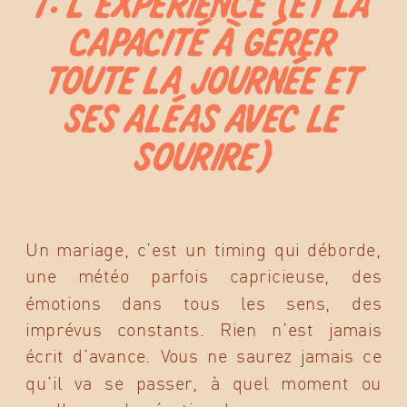
1. L’EXPÉRIENCE (ET LA
CAPACITÉ À GÉRER
TOUTE LA JOURNÉE ET
SES ALÉAS AVEC LE
SOURIRE)
Un mariage, c’est un timing qui déborde,
une météo parfois capricieuse, des
émotions dans tous les sens, des
imprévus constants. Rien n’est jamais
écrit d’avance. Vous ne saurez jamais ce
qu’il va se passer, à quel moment ou