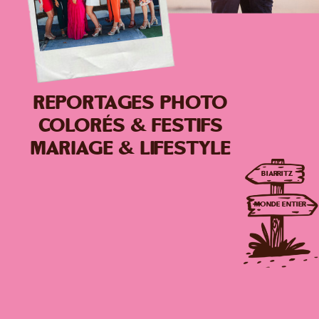
Reportages photo
colorés & festifs
mariage & lifestyle
Biarritz
monde entier