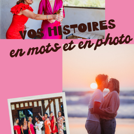
VOS HISTOIRES
en mots et en photo